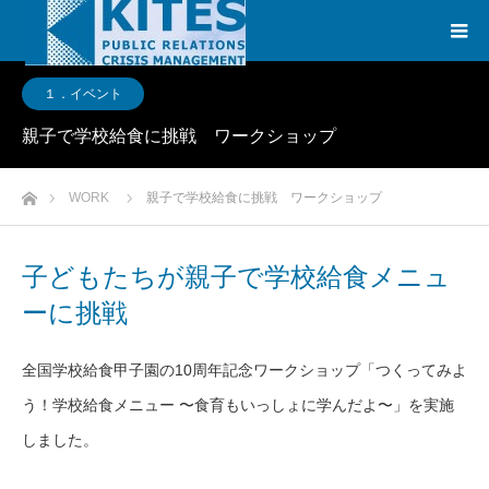
１．イベント
親子で学校給食に挑戦 ワークショップ
ホーム
WORK
親子で学校給食に挑戦 ワークショップ
子どもたちが親子で学校給食メニュ
ーに挑戦
全国学校給食甲子園の10周年記念ワークショップ「つくってみよ
う！学校給食メニュー 〜食育もいっしょに学んだよ〜」を実施
しました。