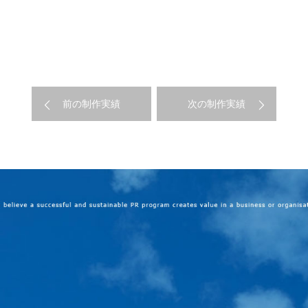
前の制作実績
次の制作実績